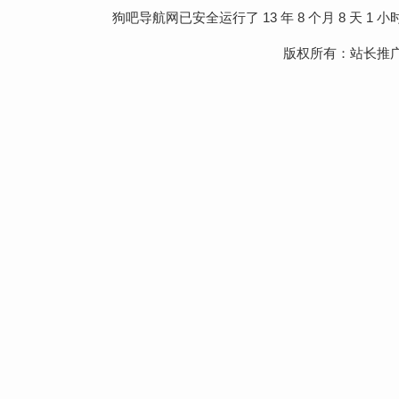
狗吧导航网
已安全运行了 13 年 8 个月 8 天 1 小时 
版权所有：
站长推