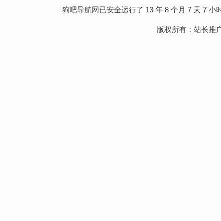
狗吧导航网
已安全运行了 13 年 8 个月 7 天 7 小时 
版权所有：
站长推