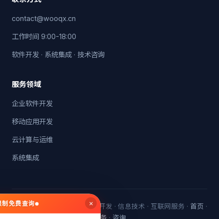
contact@wooqx.cn
工作时间 9:00-18:00
软件开发 · 系统集成 · 技术咨询
服务领域
企业软件开发
移动应用开发
云计算与运维
系统集成
×
无限制免费查询
© 2026 中润普达信息 · 软件开发 · 信息技术 · 互联网服务 ·
首页
·
服务
·
咨询