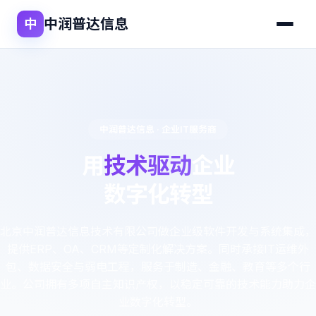
中润普达信息
中
中润普达信息 · 企业IT服务商
用
技术驱动
企业
数字化转型
北京中润普达信息技术有限公司做企业级软件开发与系统集成，
提供ERP、OA、CRM等定制化解决方案。同时承接IT运维外
包、数据安全与弱电工程，服务于制造、金融、教育等多个行
业。公司拥有多项自主知识产权，以稳定可靠的技术能力助力企
业数字化转型。