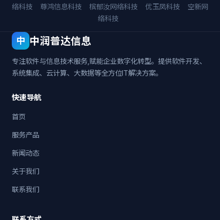
络科技
尊鸿信息科技
槟郁汝网络科技
优玉凤科技
空新网
络科技
中润普达信息
中
专注软件与信息技术服务,赋能企业数字化转型。提供软件开发、
系统集成、云计算、大数据等全方位IT解决方案。
快速导航
首页
服务产品
新闻动态
关于我们
联系我们
联系方式